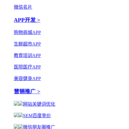
微信名片
APP开发 >
购物商城APP
生鲜超市APP
教育培训APP
医院医疗APP
美容健身APP
营销推广 >
网站关键词优化
SEM百度竞价
微信朋友圈推广