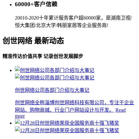
60000+客户信赖
20010-2020十年累计服务客户超60000家，是湖南卫视/
恒大集团/北京大学/韩丽家居等企业服务商!
创世网络 最新动态
精准传达价值共享 记录创世发展脚步
创世网络公司各部门介绍与大事记
创世网络全称淄博创世网络科技有限公司，专注于企业
网站、购物商城、行业门户网站设计与开发。
Read
more