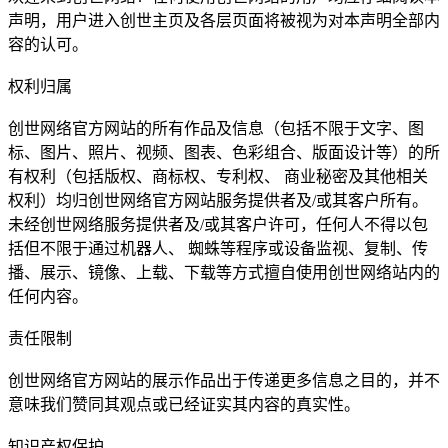
声明，用户进入创世主页及各层页面将被视为对本声明全部内
容的认可。
权利归属
创世网络官方网站的所有作品及信息（包括不限于文字、图
标、图片、照片、视频、图表、色彩组合、版面设计等）的所
有权利（包括版权、商标权、专利权、 商业秘密及其他相关
权利）均归创世网络官方网站服务提供者及/或其客户所有。
未经创世网络服务提供者及/或其客户许可，任何人不得以包
括但不限于通过机器人、 蜘蛛等程序或设备监视、复制、传
播、展示、镜像、上载、下载等方式擅自使用创世网络站内的
任何内容。
责任限制
创世网络官方网站的展示作品出于传递更多信息之目的，并不
意味我们赞同其观点或已经证实其内容的真实性。
知识产权保护