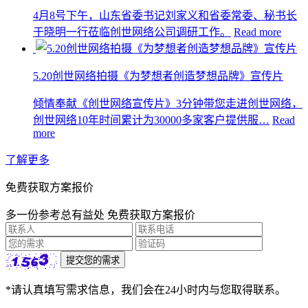
4月8号下午，山东省委书记刘家义和省委常委、秘书长
于晓明一行莅临创世网络公司调研工作。
Read more
5.20创世网络拍摄《为梦想者创造梦想品牌》宣传片
倾情奉献《创世网络宣传片》3分钟带您走进创世网络，
创世网络10年时间累计为30000多家客户提供服…
Read
more
了解更多
免费获取方案报价
多一份参考总有益处 免费获取方案报价
*请认真填写需求信息，我们会在24小时内与您取得联系。