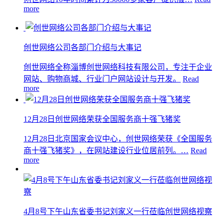
more
创世网络公司各部门介绍与大事记
创世网络全称淄博创世网络科技有限公司，专注于企业
网站、购物商城、行业门户网站设计与开发。
Read
more
12月28日创世网络荣获全国服务商十强飞猪奖
12月28日北京国家会议中心，创世网络荣获《全国服务
商十强飞猪奖》，在网站建设行业位居前列。…
Read
more
4月8号下午山东省委书记刘家义一行莅临创世网络视察