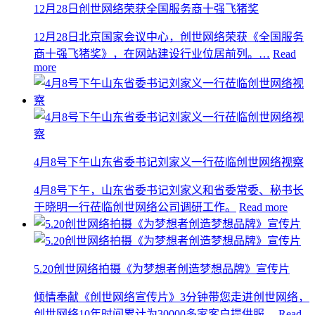
12月28日创世网络荣获全国服务商十强飞猪奖
12月28日北京国家会议中心，创世网络荣获《全国服务
商十强飞猪奖》，在网站建设行业位居前列。…
Read
more
4月8号下午山东省委书记刘家义一行莅临创世网络视察
4月8号下午，山东省委书记刘家义和省委常委、秘书长
于晓明一行莅临创世网络公司调研工作。
Read more
5.20创世网络拍摄《为梦想者创造梦想品牌》宣传片
倾情奉献《创世网络宣传片》3分钟带您走进创世网络，
创世网络10年时间累计为30000多家客户提供服…
Read