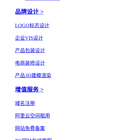
品牌设计 >
LOGO标志设计
企业VIS设计
产品包装设计
电商装修设计
产品3D建模渲染
增值服务 >
域名注册
阿里云空间租用
网站免费备案