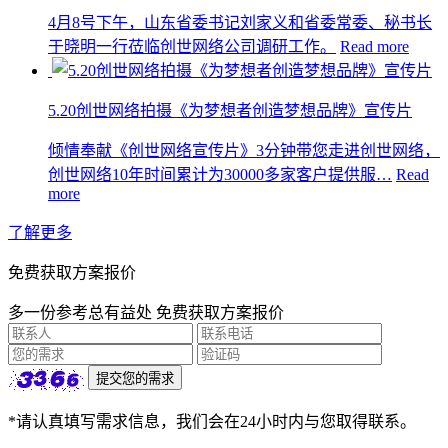
4月8号下午，山东省委书记刘家义和省委常委、秘书长
于晓明一行莅临创世网络公司调研工作。
Read more
5.20创世网络拍摄《为梦想者创造梦想品牌》宣传片
倾情奉献《创世网络宣传片》3分钟带您走进创世网络，
创世网络10年时间累计为30000多家客户提供服…
Read
more
了解更多
免费获取方案报价
多一份参考总有益处 免费获取方案报价
*请认真填写需求信息，我们会在24小时内与您取得联系。