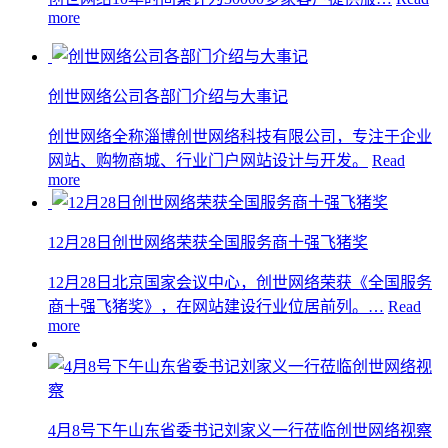
more
创世网络公司各部门介绍与大事记
创世网络全称淄博创世网络科技有限公司，专注于企业
网站、购物商城、行业门户网站设计与开发。
Read
more
12月28日创世网络荣获全国服务商十强飞猪奖
12月28日北京国家会议中心，创世网络荣获《全国服务
商十强飞猪奖》，在网站建设行业位居前列。…
Read
more
4月8号下午山东省委书记刘家义一行莅临创世网络视察