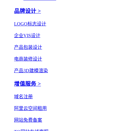
品牌设计 >
LOGO标志设计
企业VIS设计
产品包装设计
电商装修设计
产品3D建模渲染
增值服务 >
域名注册
阿里云空间租用
网站免费备案