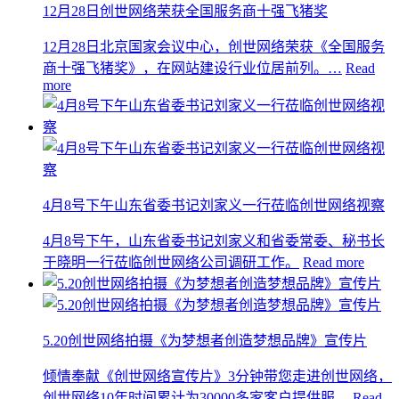
12月28日创世网络荣获全国服务商十强飞猪奖
12月28日北京国家会议中心，创世网络荣获《全国服务
商十强飞猪奖》，在网站建设行业位居前列。…
Read
more
4月8号下午山东省委书记刘家义一行莅临创世网络视察
4月8号下午，山东省委书记刘家义和省委常委、秘书长
于晓明一行莅临创世网络公司调研工作。
Read more
5.20创世网络拍摄《为梦想者创造梦想品牌》宣传片
倾情奉献《创世网络宣传片》3分钟带您走进创世网络，
创世网络10年时间累计为30000多家客户提供服…
Read