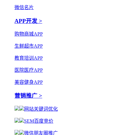
微信名片
APP开发 >
购物商城APP
生鲜超市APP
教育培训APP
医院医疗APP
美容健身APP
营销推广 >
网站关键词优化
SEM百度竞价
微信朋友圈推广