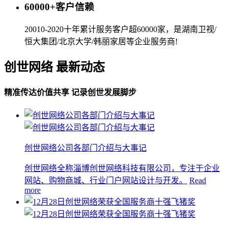
60000+客户信赖
20010-2020十年累计服务客户超60000家，是湖南卫视/
恒大集团/北京大学/韩丽家居等企业服务商!
创世网络 最新动态
精准传达价值共享 记录创世发展脚步
创世网络公司各部门介绍与大事记
创世网络全称淄博创世网络科技有限公司，专注于企业
网站、购物商城、行业门户网站设计与开发。
Read
more