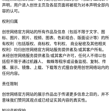
声明，用户进入创世主页及各层页面将被视为对本声明全部内
容的认可。
权利归属
创世网络官方网站的所有作品及信息（包括不限于文字、图
标、图片、照片、视频、图表、色彩组合、版面设计等）的所
有权利（包括版权、商标权、专利权、 商业秘密及其他相关
权利）均归创世网络官方网站服务提供者及/或其客户所有。
未经创世网络服务提供者及/或其客户许可，任何人不得以包
括但不限于通过机器人、 蜘蛛等程序或设备监视、复制、传
播、展示、镜像、上载、下载等方式擅自使用创世网络站内的
任何内容。
责任限制
创世网络官方网站的展示作品出于传递更多信息之目的，并不
意味我们赞同其观点或已经证实其内容的真实性。
知识产权保护