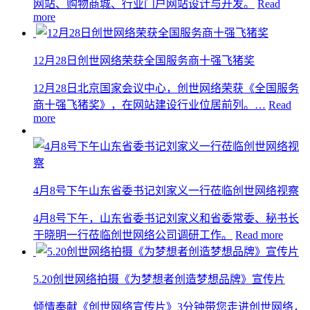
网站、购物商城、行业门户网站设计与开发。
Read
more
12月28日创世网络荣获全国服务商十强飞猪奖
12月28日北京国家会议中心，创世网络荣获《全国服务
商十强飞猪奖》，在网站建设行业位居前列。…
Read
more
4月8号下午山东省委书记刘家义一行莅临创世网络视察
4月8号下午，山东省委书记刘家义和省委常委、秘书长
于晓明一行莅临创世网络公司调研工作。
Read more
5.20创世网络拍摄《为梦想者创造梦想品牌》宣传片
倾情奉献《创世网络宣传片》3分钟带您走进创世网络，