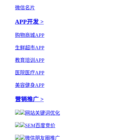
微信名片
APP开发 >
购物商城APP
生鲜超市APP
教育培训APP
医院医疗APP
美容健身APP
营销推广 >
网站关键词优化
SEM百度竞价
微信朋友圈推广