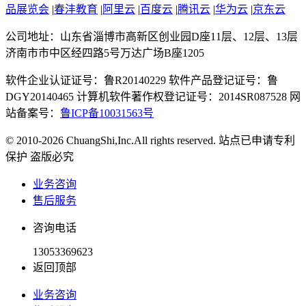
品展览会
|
春沣教育
|
阿里云
|
百度云
|
腾讯云
|
华为云
|
京东云
公司地址：山东省淄博市高新区创业园D座11层、12层、13层
济南市市中区经四路5号万达广场B座1205
软件企业认证证号：鲁R20140229 软件产品登记证号：鲁
DGY20140465 计算机软件著作权登记证号：2014SR087528 网
站备案号：
鲁ICP备10031563号
© 2010-2026 ChuangShi,Inc.All rights reserved. 站点已申请专利
保护 盗版必究
业务咨询
售后服务
咨询电话
13053369623
返回顶部
业务咨询