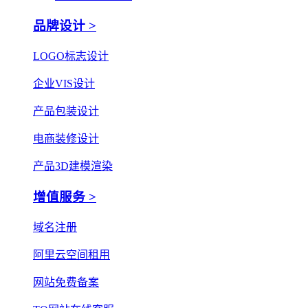
品牌设计 >
LOGO标志设计
企业VIS设计
产品包装设计
电商装修设计
产品3D建模渲染
增值服务 >
域名注册
阿里云空间租用
网站免费备案