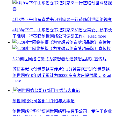
4月8号下午山东省委书记刘家义一行莅临创世网络视察
4月8号下午，山东省委书记刘家义和省委常委、秘书长
于晓明一行莅临创世网络公司调研工作。
Read more
5.20创世网络拍摄《为梦想者创造梦想品牌》宣传片
倾情奉献《创世网络宣传片》3分钟带您走进创世网络，
创世网络10年时间累计为30000多家客户提供服…
Read
more
创世网络公司各部门介绍与大事记
创世网络全称淄博创世网络科技有限公司，专注于企业