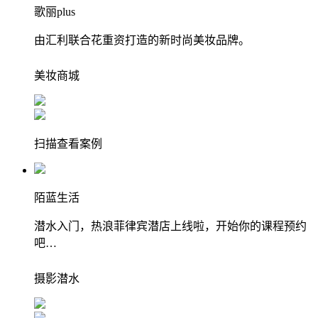
歌丽plus
由汇利联合花重资打造的新时尚美妆品牌。
美妆
商城
扫描查看案例
陌蓝生活
潜水入门，热浪菲律宾潜店上线啦，开始你的课程预约
吧…
摄影
潜水