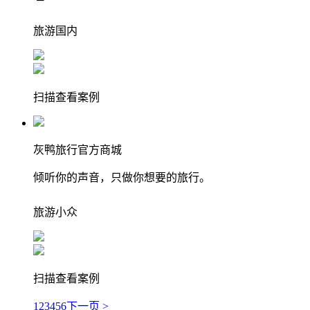
旅游
国内
扫描查看案例
灰鸭旅行官方商城
倾听你的声音，只做你想要的旅行。
旅游
小众
扫描查看案例
1
2
3
4
5
6
下一页 >