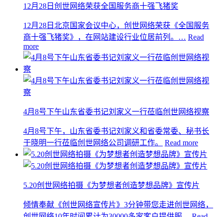
12月28日创世网络荣获全国服务商十强飞猪奖
12月28日北京国家会议中心，创世网络荣获《全国服务
商十强飞猪奖》，在网站建设行业位居前列。…
Read
more
4月8号下午山东省委书记刘家义一行莅临创世网络视察
4月8号下午，山东省委书记刘家义和省委常委、秘书长
于晓明一行莅临创世网络公司调研工作。
Read more
5.20创世网络拍摄《为梦想者创造梦想品牌》宣传片
倾情奉献《创世网络宣传片》3分钟带您走进创世网络，
创世网络10年时间累计为30000多家客户提供服…
Read