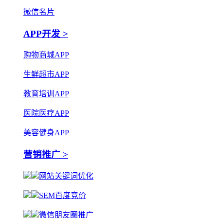
微信名片
APP开发 >
购物商城APP
生鲜超市APP
教育培训APP
医院医疗APP
美容健身APP
营销推广 >
网站关键词优化
SEM百度竞价
微信朋友圈推广