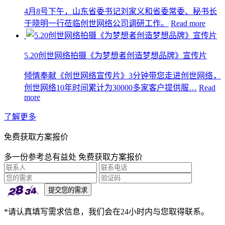
4月8号下午，山东省委书记刘家义和省委常委、秘书长
于晓明一行莅临创世网络公司调研工作。
Read more
5.20创世网络拍摄《为梦想者创造梦想品牌》宣传片
倾情奉献《创世网络宣传片》3分钟带您走进创世网络，
创世网络10年时间累计为30000多家客户提供服…
Read
more
了解更多
免费获取方案报价
多一份参考总有益处 免费获取方案报价
*请认真填写需求信息，我们会在24小时内与您取得联系。