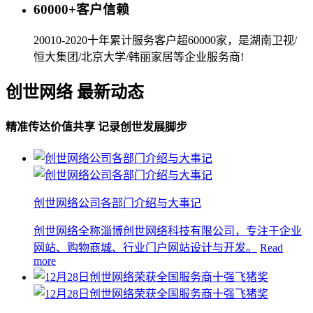
60000+客户信赖
20010-2020十年累计服务客户超60000家，是湖南卫视/
恒大集团/北京大学/韩丽家居等企业服务商!
创世网络 最新动态
精准传达价值共享 记录创世发展脚步
创世网络公司各部门介绍与大事记
创世网络全称淄博创世网络科技有限公司，专注于企业
网站、购物商城、行业门户网站设计与开发。
Read
more