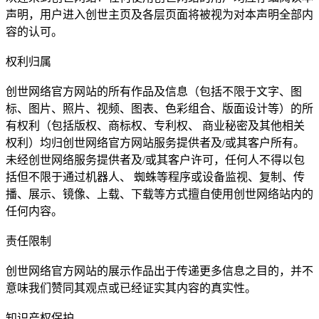
声明，用户进入创世主页及各层页面将被视为对本声明全部内
容的认可。
权利归属
创世网络官方网站的所有作品及信息（包括不限于文字、图
标、图片、照片、视频、图表、色彩组合、版面设计等）的所
有权利（包括版权、商标权、专利权、 商业秘密及其他相关
权利）均归创世网络官方网站服务提供者及/或其客户所有。
未经创世网络服务提供者及/或其客户许可，任何人不得以包
括但不限于通过机器人、 蜘蛛等程序或设备监视、复制、传
播、展示、镜像、上载、下载等方式擅自使用创世网络站内的
任何内容。
责任限制
创世网络官方网站的展示作品出于传递更多信息之目的，并不
意味我们赞同其观点或已经证实其内容的真实性。
知识产权保护