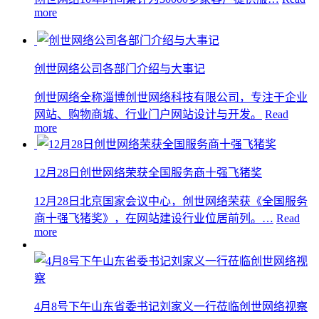
more
创世网络公司各部门介绍与大事记
创世网络全称淄博创世网络科技有限公司，专注于企业
网站、购物商城、行业门户网站设计与开发。
Read
more
12月28日创世网络荣获全国服务商十强飞猪奖
12月28日北京国家会议中心，创世网络荣获《全国服务
商十强飞猪奖》，在网站建设行业位居前列。…
Read
more
4月8号下午山东省委书记刘家义一行莅临创世网络视察