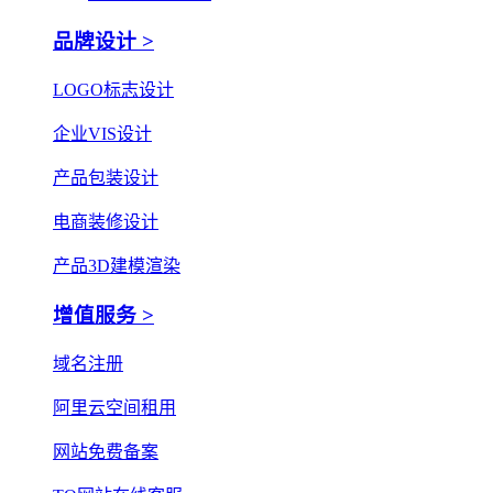
品牌设计 >
LOGO标志设计
企业VIS设计
产品包装设计
电商装修设计
产品3D建模渲染
增值服务 >
域名注册
阿里云空间租用
网站免费备案